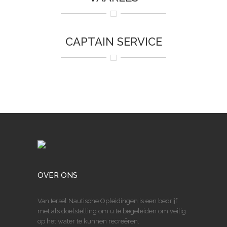
CAPTAIN SERVICE
OVER ONS
Van Iersel Nautische Opleidingen is een bedrijf
met als doelstelling om u te begeleiden om veilig
op het water te kunnen recreëren.