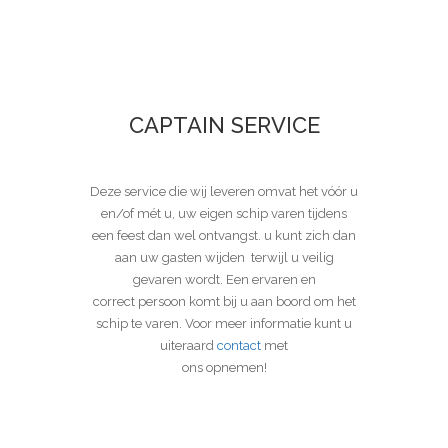
CAPTAIN SERVICE
Deze service die wij leveren omvat het vóór u
en/of mét u, uw eigen schip varen tijdens
een feest dan wel ontvangst. u kunt zich dan
aan uw gasten wijden terwijl u veilig
gevaren wordt. Een ervaren en
correct persoon komt bij u aan boord om het
schip te varen. Voor meer informatie kunt u
uiteraard
contact
met
ons opnemen!