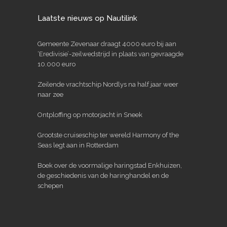
Laatste nieuws op Nautilink
Gemeente Zevenaar draagt 4000 euro bij aan
‘Eredivisie’-zeilwedstrijd in plaats van gevraagde
10.000 euro
Zeilende vrachtschip Nordlys na half jaar weer
naar zee
Ontploffing op motorjacht in Sneek
Grootste cruiseschip ter wereld Harmony of the
Seas legt aan in Rotterdam
Boek over de voormalige haringstad Enkhuizen,
de geschiedenis van de haringhandel en de
schepen