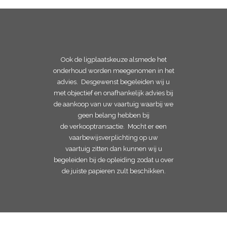
Ook de ligplaatskeuze alsmede het
onderhoud worden meegenomen in het
advies. Desgewenst begeleiden wij u
met objectief en onafhankelijk advies bij
de aankoop van uw vaartuig waarbij we
geen belang hebben bij
de verkooptransactie. Mocht er een
vaarbewijsverplichting op uw
vaartuig zitten dan kunnen wij u
begeleiden bij de opleiding zodat u over
de juiste papieren zult beschikken.